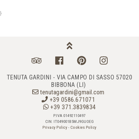
}
TENUTA GARDINI - VIA CAMPO DI SASSO 57020
BIBBONA (LI)
tenutagardini@gmail.com
+39 0586.671071
+39 371.3839834
P.IVA 01492110497
CIN: IT049001B5MJ9GUOEG
Privacy Policy
-
Cookies Policy