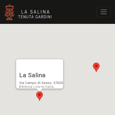
La Salina
Via Campo di Sasso, 57020
Bibbona Livorno Italia