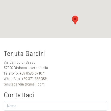
Tenuta Gardini
Via Campo di Sasso
57020 Bibbona Livorno Italia
Telefono:
+39 0586.671071
WhatsApp:
+39 371.3839834
tenutagardini@gmail.com
Contattaci
Nome