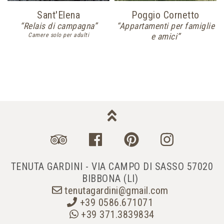
Sant'Elena
Poggio Cornetto
“Relais di campagna”
“Appartamenti per famiglie
Camere solo per adulti
e amici”
TENUTA GARDINI - VIA CAMPO DI SASSO 57020
BIBBONA (LI)
tenutagardini@gmail.com
+39 0586.671071
+39 371.3839834