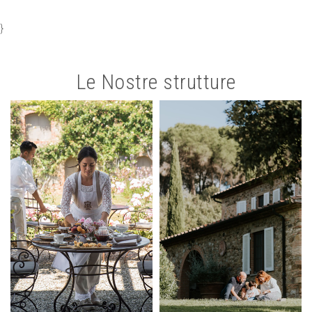
}
Le Nostre strutture