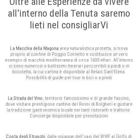
Oltre alle Esperienze da vivere
all'interno della Tenuta saremo
lieti nel consigliarVi
La Macchia della Magona
area naturalistica protetta, si trova
proprio al confine di Poggio Cornetto e costituisce un vero
esempio di macchia mediterranea di circa 1600 ettari. All'interno
ci sono numerosi e bellissimi itinerari percorribili a piedi o in
bicicletta, la cui cartina è disponibile al Relais Sant'Elena.
Possibilità di guide per tour in bici o a piedi
La Strada del Vino
, territorio famosissimo e di grande fascino,
dove visitare prestigiose cantine dei Rossi di Bolgheri e gustare
la tradizione gastronomica locale nei tanti ristoranti e trattorie.
Concierge disponibile per prenotazioni
Costa degli Etruschi
, dalle spiagge dell'oasi del WWF al Golfo di