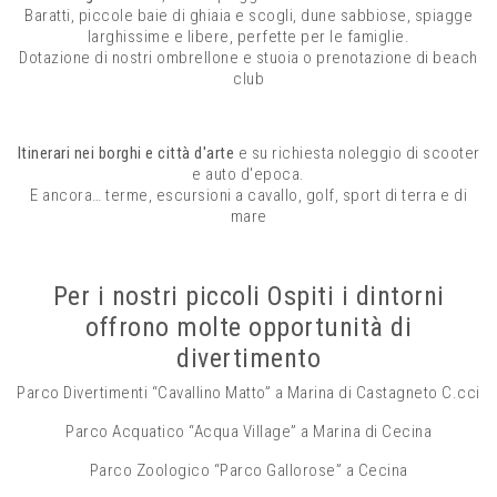
Baratti, piccole baie di ghiaia e scogli, dune sabbiose, spiagge
larghissime e libere, perfette per le famiglie.
Dotazione di nostri ombrellone e stuoia o prenotazione di beach
club
Itinerari nei borghi e città d'arte
e su richiesta noleggio di scooter
e auto d'epoca.
E ancora… terme, escursioni a cavallo, golf, sport di terra e di
mare
Per i nostri piccoli Ospiti i dintorni
offrono molte opportunità di
divertimento
Parco Divertimenti “Cavallino Matto” a Marina di Castagneto C.cci
Parco Acquatico “Acqua Village” a Marina di Cecina
Parco Zoologico “Parco Gallorose” a Cecina