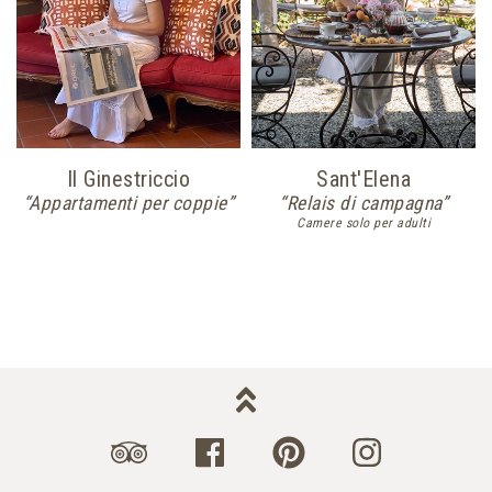
Il Ginestriccio
Sant'Elena
e
“Appartamenti per coppie”
“Relais di campagna”
Camere solo per adulti